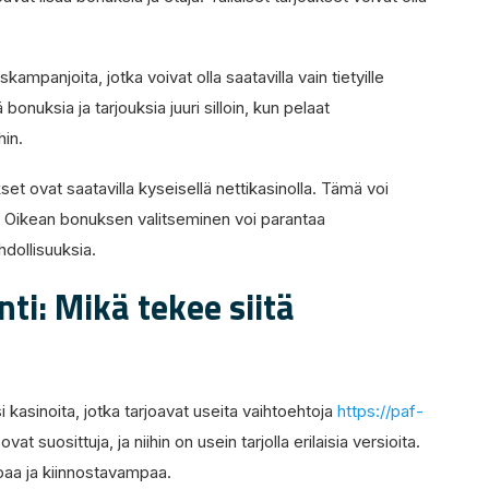
kampanjoita, jotka voivat olla saatavilla vain tietyille
bonuksia ja tarjouksia juuri silloin, kun pelaat
hin.
set ovat saatavilla kyseisellä nettikasinolla. Tämä voi
yä. Oikean bonuksen valitseminen voi parantaa
hdollisuuksia.
ti: Mikä tekee siitä
si kasinoita, jotka tarjoavat useita vaihtoehtoja
https://paf-
vat suosittuja, ja niihin on usein tarjolla erilaisia versioita.
aa ja kiinnostavampaa.