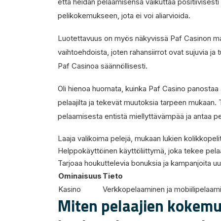
että heidän pelaamisensa vaikuttaa positiivises
pelikokemukseen, jota ei voi aliarvioida.
Luotettavuus on myös näkyvissä Paf Casinon maksu
vaihtoehdoista, joten rahansiirrot ovat sujuvia ja 
Paf Casinoa säännöllisesti.
Oli hienoa huomata, kuinka Paf Casino panostaa a
pelaajilta ja tekevät muutoksia tarpeen mukaan
pelaamisesta entistä miellyttävämpää ja antaa pel
Laaja valikoima pelejä, mukaan lukien kolikkopelit
Helppokäyttöinen käyttöliittymä, joka tekee pel
Tarjoaa houkuttelevia bonuksia ja kampanjoita uusi
Ominaisuus
Tieto
Kasino
Verkkopelaaminen ja mobiilipelaam
Miten pelaajien kokemu