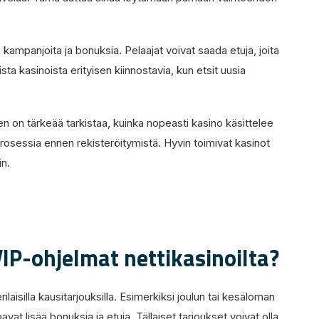
ia kampanjoita ja bonuksia. Pelaajat voivat saada etuja, joita
a kasinoista erityisen kiinnostavia, kun etsit uusia
ten on tärkeää tarkistaa, kuinka nopeasti kasino käsittelee
usprosessia ennen rekisteröitymistä. Hyvin toimivat kasinot
in.
IP-ohjelmat nettikasinoilta?
ilaisilla kausitarjouksilla. Esimerkiksi joulun tai kesäloman
oavat lisää bonuksia ja etuja. Tällaiset tarjoukset voivat olla