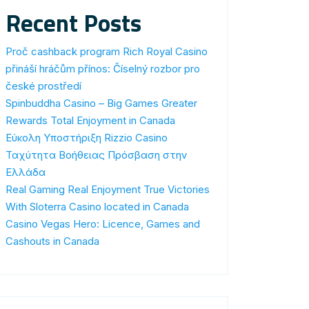
Recent Posts
Proč cashback program Rich Royal Casino
přináší hráčům přínos: Číselný rozbor pro
české prostředí
Spinbuddha Casino – Big Games Greater
Rewards Total Enjoyment in Canada
Εύκολη Υποστήριξη Rizzio Casino
Ταχύτητα Βοήθειας Πρόσβαση στην
Ελλάδα
Real Gaming Real Enjoyment True Victories
With Sloterra Casino located in Canada
Casino Vegas Hero: Licence, Games and
Cashouts in Canada